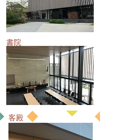
書院
客殿