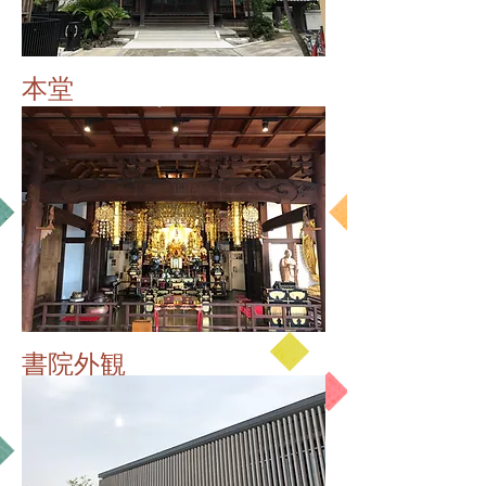
本堂
書院外観