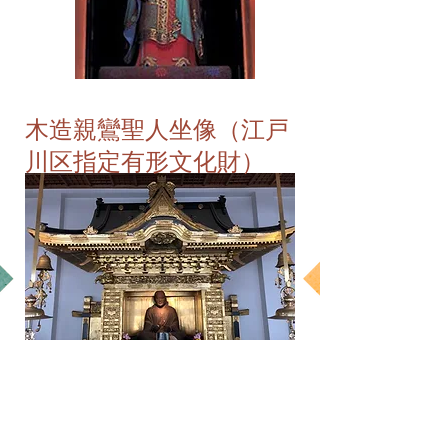
木造親鸞聖人坐像（江戸
川区指定有形文化財）
​法然上人像